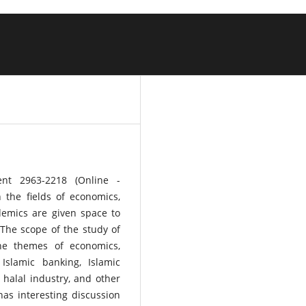
ent 2963-2218 (Online -
 the fields of economics,
emics are given space to
 The scope of the study of
he themes of economics,
Islamic banking, Islamic
halal industry, and other
has interesting discussion