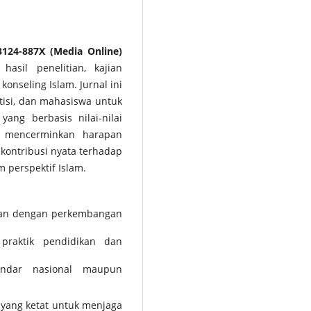
 3124-887X (Media Online)
asil penelitian, kajian
konseling Islam. Jurnal ini
tisi, dan mahasiswa untuk
ng berbasis nilai-nilai
 mencerminkan harapan
kontribusi nyata terhadap
 perspektif Islam.
van dengan perkembangan
 praktik pendidikan dan
tandar nasional maupun
 yang ketat untuk menjaga