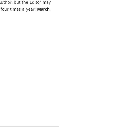
 Author, but the Editor may
 four times a year:
March,