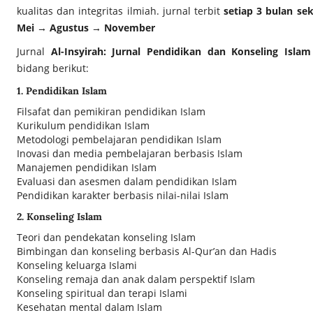
kualitas dan integritas ilmiah. jurnal terbit
setiap 3 bulan sek
Mei → Agustus → November
Jurnal
Al-Insyirah: Jurnal Pendidikan dan Konseling Islam
bidang berikut:
1. Pendidikan Islam
Filsafat dan pemikiran pendidikan Islam
Kurikulum pendidikan Islam
Metodologi pembelajaran pendidikan Islam
Inovasi dan media pembelajaran berbasis Islam
Manajemen pendidikan Islam
Evaluasi dan asesmen dalam pendidikan Islam
Pendidikan karakter berbasis nilai-nilai Islam
2. Konseling Islam
Teori dan pendekatan konseling Islam
Bimbingan dan konseling berbasis Al-Qur’an dan Hadis
Konseling keluarga Islami
Konseling remaja dan anak dalam perspektif Islam
Konseling spiritual dan terapi Islami
Kesehatan mental dalam Islam