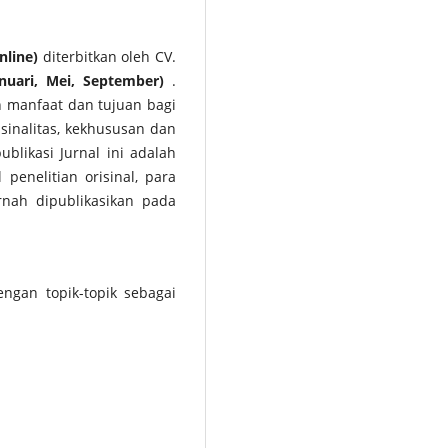
nline)
diterbitkan oleh CV.
anuari, Mei, September)
.
n manfaat dan tujuan bagi
inalitas, kekhususan dan
blikasi Jurnal ini adalah
enelitian orisinal, para
nah dipublikasikan pada
ngan topik-topik sebagai