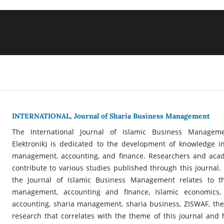
INTERNATIONAL, Journal of Sharia Business Management
The International Journal of Islamic Business Managem
Elektronik) is dedicated to the development of knowledge in
management, accounting, and finance. Researchers and acad
contribute to various studies published through this journal.
the Journal of Islamic Business Management relates to t
management, accounting and finance, Islamic economics, 
accounting, sharia management, sharia business, ZISWAF, the 
research that correlates with the theme of this journal and 