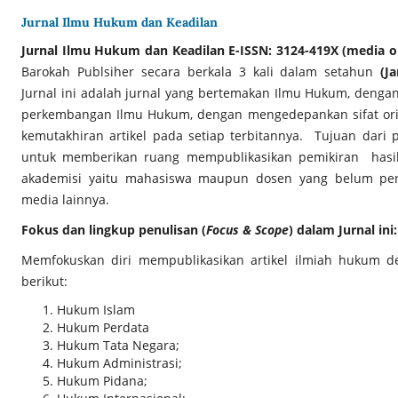
Jurnal Ilmu Hukum dan Keadilan
Jurnal Ilmu Hukum dan Keadilan E-ISSN:
3124-419X (media o
Barokah Publsiher secara berkala 3 kali dalam setahun
(J
Jurnal ini adalah jurnal yang bertemakan Ilmu Hukum, denga
perkembangan Ilmu Hukum, dengan mengedepankan sifat oris
kemutakhiran artikel pada setiap terbitannya. Tujuan dari pu
untuk memberikan ruang mempublikasikan pemikiran hasil p
akademisi yaitu mahasiswa maupun dosen yang belum per
media lainnya.
Fokus dan lingkup penulisan (
Focus & Scope
) dalam Jurnal ini:
Memfokuskan diri mempublikasikan artikel ilmiah hukum de
berikut:
Hukum Islam
Hukum Perdata
Hukum Tata Negara;
Hukum Administrasi;
Hukum Pidana;