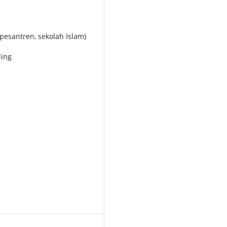
pesantren, sekolah Islam)
ling