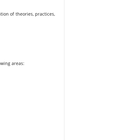
on of theories, practices,
lowing areas: