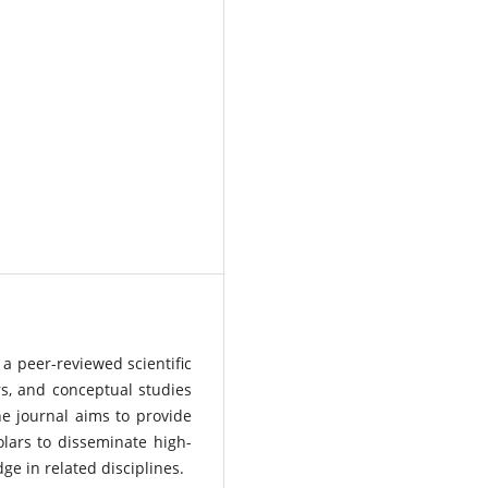
 a peer-reviewed scientific
rs, and conceptual studies
he journal aims to provide
olars to disseminate high-
e in related disciplines.