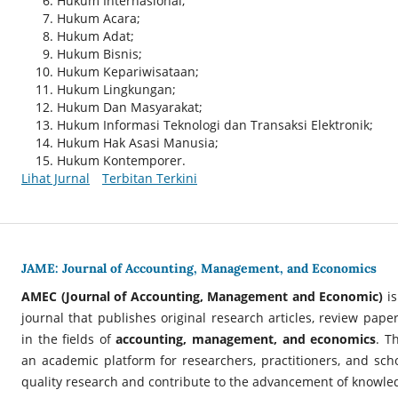
Hukum Internasional;
Hukum Acara;
Hukum Adat;
Hukum Bisnis;
Hukum Kepariwisataan;
Hukum Lingkungan;
Hukum Dan Masyarakat;
Hukum Informasi Teknologi dan Transaksi Elektronik;
Hukum Hak Asasi Manusia;
Hukum Kontemporer.
Lihat Jurnal
Terbitan Terkini
JAME: Journal of Accounting, Management, and Economics
AMEC (Journal of Accounting, Management and Economic)
is
journal that publishes original research articles, review pape
in the fields of
accounting, management, and economics
. T
an academic platform for researchers, practitioners, and sch
quality research and contribute to the advancement of knowledg