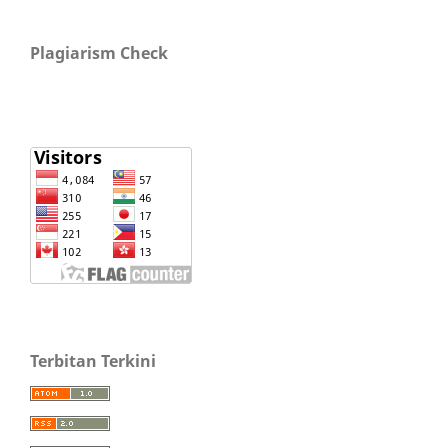
Plagiarism Check
Terbitan Terkini