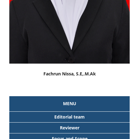
Fachrun Nissa, S.E,.M.Ak
MENU
Editorial team
Reviewer
Focus and Scope