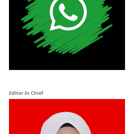
Editor In Chief