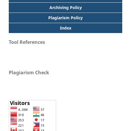
Archiving Policy
Plagiarism Policy
Index
Tool References
Plagiarism Check