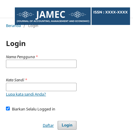
Beranda
/
Login
Login
Nama Pengguna
*
Kata Sandi
*
Lupa kata sandi Anda?
Biarkan Selalu Logged in
Daftar
Login