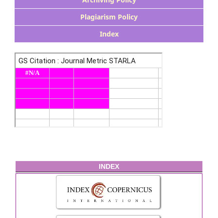
Plagiarism Policy
Index
INDEX