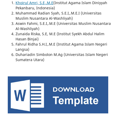
Khoirul Amri, S.E,.M.E
(Institut Agama Islam Diniyyah
Pekanbaru, Indonesia)
Muhammad Radian Syah, S.E.I,.M.E.I (Universitas
Muslim Nusantara Al-Washliyah)
Aswin Fahmi, S.E.I,.M.E (Universitas Muslim Nusantara
Al-Washliyah)
Zunaida Riska, S.E, M.E (Institut Syekh Abdul Halim
Hasan Binjai)
Fahrul Ridha S.H.I,.M.E (Institut Agama Islam Negeri
Langsa)
Duhariadin Simbolon M.Ag (Universitas Islam Negeri
Sumatera Utara)