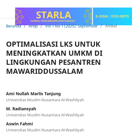
Beranda
/
Arsip
/
Vol 1 No 1 (2025): September
/
Artikel
OPTIMALISASI LKS UNTUK
MENINGKATKAN UMKM DI
LINGKUNGAN PESANTREN
MAWARIDDUSSALAM
Ami Nullah Marlis Tanjung
Universitas Muslim Nusantara Al-Washliyah
M. Radiansyah
Universitas Muslim Nusantara Al-Washliyah
Aswin Fahmi
Universitas Muslim Nusantara Al-Washliyah