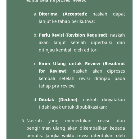
editor selama proses review:
Diterima (Accepted):
naskah dapat
lanjut ke tahap berikutnya;
Perlu Revisi (Revision Required):
naskah
akan lanjut setelah diperbaiki dan
ditinjau kembali oleh editor;
Kirim Ulang untuk Review (Resubmit
for Review):
naskah akan diproses
kembali setelah revisi ditinjau pada
tahap pra-review;
Ditolak (Decline):
naskah dinyatakan
tidak layak untuk dipublikasikan;
Naskah yang memerlukan revisi atau
pengiriman ulang akan dikembalikan kepada
penulis. Jangka waktu revisi ditentukan oleh