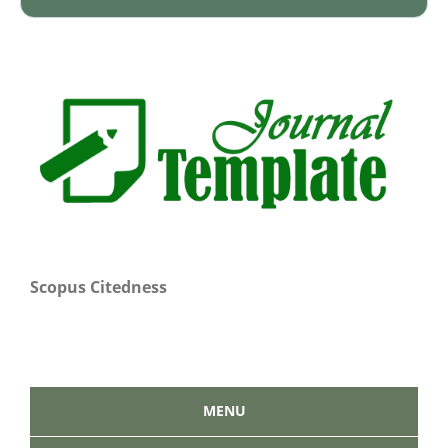
Scopus Citedness
MENU