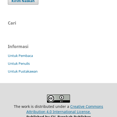
Kirim Naskah
Cari
Informasi
Untuk Pembaca
Untuk Penulis
Untuk Pustakawan
The work is distributed under a
Creative Commons
Attribution 4.0 International License.
Published by CV. Barokah Publisher