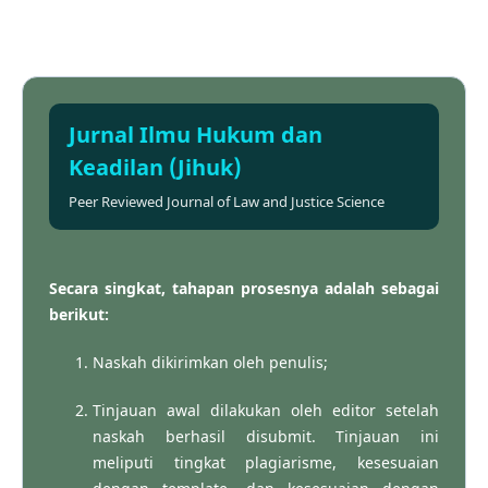
Jurnal Ilmu Hukum dan
Keadilan (Jihuk)
Peer Reviewed Journal of Law and Justice Science
Secara singkat, tahapan prosesnya adalah sebagai
berikut:
Naskah dikirimkan oleh penulis;
Tinjauan awal dilakukan oleh editor setelah
naskah berhasil disubmit. Tinjauan ini
meliputi tingkat plagiarisme, kesesuaian